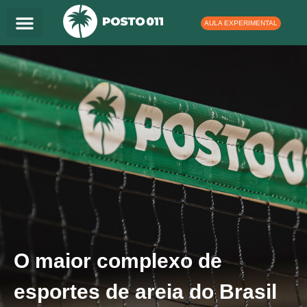
Ir
para
AULA EXPERIMENTAL
o
conteúdo
O maior complexo de
esportes de areia do Brasil