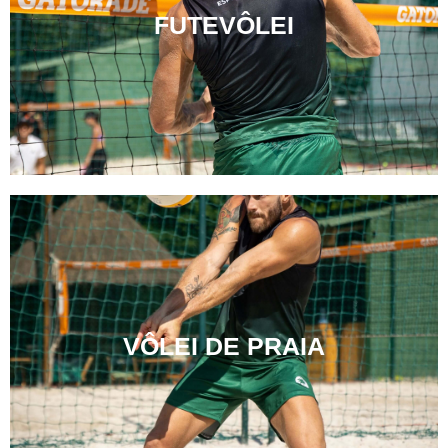
FUTEVÔLEI
VÔLEI DE PRAIA