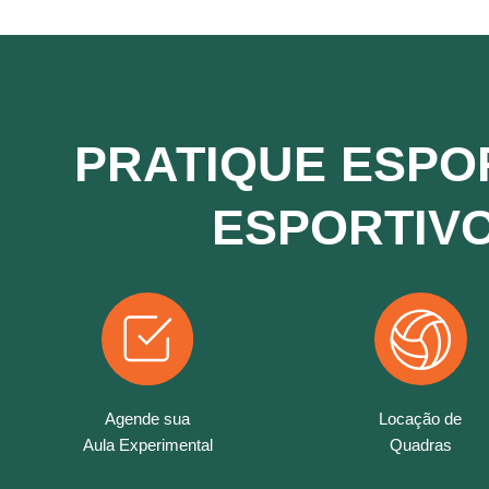
PRATIQUE ESPO
ESPORTIVO
Agende sua
Locação de
Aula Experimental
Quadras