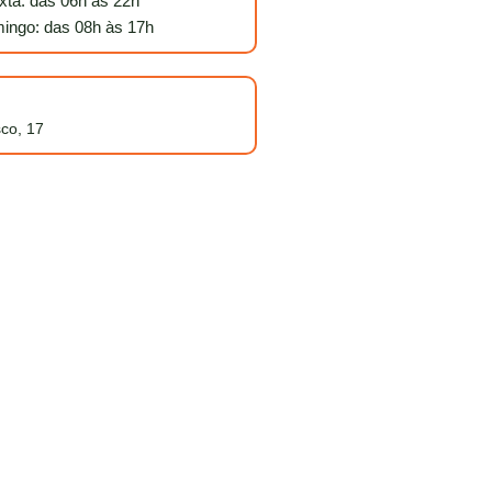
ta: das 06h às 22h
ingo: das 08h às 17h
sco, 17