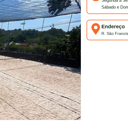
Segunda à Sex
Sábado e Dom
Endereço
R. São Franci