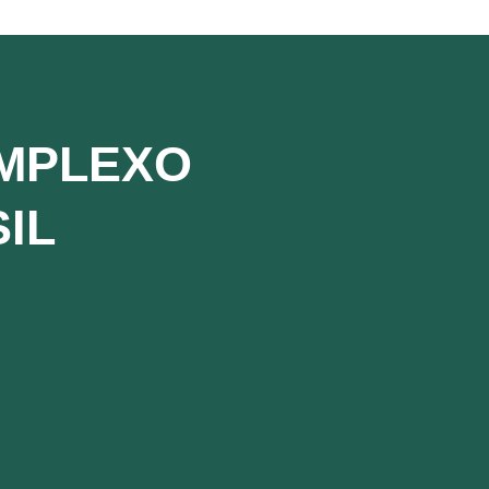
OMPLEXO
IL