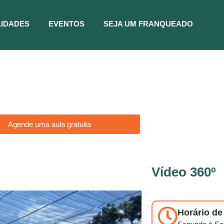
IDADES
EVENTOS
SEJA UM FRANQUEADO
Agende uma aula gratuita
Vídeo 360º
Horário d