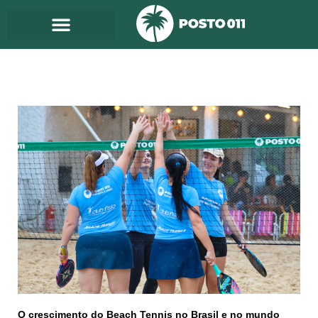
Ir
para
o
conteúdo
O crescimento do Beach Tennis no Brasil e no mundo