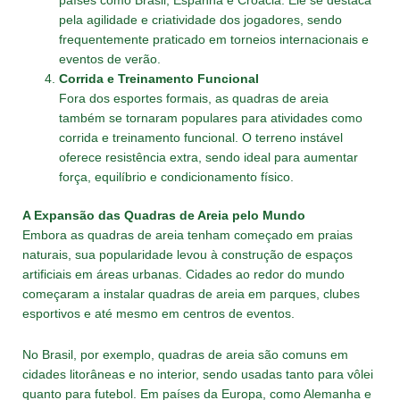
países como Brasil, Espanha e Croácia. Ele se destaca
pela agilidade e criatividade dos jogadores, sendo
frequentemente praticado em torneios internacionais e
eventos de verão.
Corrida e Treinamento Funcional
Fora dos esportes formais, as quadras de areia
também se tornaram populares para atividades como
corrida e treinamento funcional. O terreno instável
oferece resistência extra, sendo ideal para aumentar
força, equilíbrio e condicionamento físico.
A Expansão das Quadras de Areia pelo Mundo
Embora as quadras de areia tenham começado em praias
naturais, sua popularidade levou à construção de espaços
artificiais em áreas urbanas. Cidades ao redor do mundo
começaram a instalar quadras de areia em parques, clubes
esportivos e até mesmo em centros de eventos.
No Brasil, por exemplo, quadras de areia são comuns em
cidades litorâneas e no interior, sendo usadas tanto para vôlei
quanto para futebol. Em países da Europa, como Alemanha e