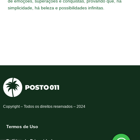
de emoções, superações e conquistas, provando que, na
simplicidade, há beleza e possibilidades infinitas.
Copyright – Todos os direitos reservados – 2024
Termos de Uso