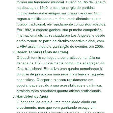
tornou um fenômeno mundial. Criado no Rio de Janeiro
na década de 1940, o esporte surgiu de partidas
improvisadas entre amigos nas praias cariocas. Com
regras simplificadas e um ritmo mais dinâmico que o
futebol tradicional, ele rapidamente conquistou adeptos.
Em 1992, o esporte ganhou sua primeira competição
internacional oficial, realizada em Los Angeles, e desde
então tornou-se parte do circuito esportivo global, com
a FIFA assumindo a organização de eventos em 2005.
Beach Tennis (Tênis de Praia)
O beach tennis começou a ser praticado na Itália na
década de 1970, inicialmente como uma adaptação do
tênis tradicional. Ele utiliza uma quadra semelhante à
do vôlei de praia, com uma rede mais baixa e raquetes
específicas. O esporte cresceu rapidamente em
popularidade devido à sua acessibilidade e dinâmica,
atraindo tanto amadores quanto atletas profissionais.
Handebol de Areia
O handebol de areia é uma modalidade ainda em
crescimento, mas que vem ganhando espaço em