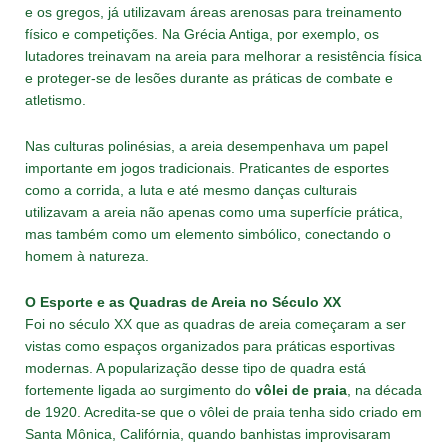
e os gregos, já utilizavam áreas arenosas para treinamento
físico e competições. Na Grécia Antiga, por exemplo, os
lutadores treinavam na areia para melhorar a resistência física
e proteger-se de lesões durante as práticas de combate e
atletismo.
Nas culturas polinésias, a areia desempenhava um papel
importante em jogos tradicionais. Praticantes de esportes
como a corrida, a luta e até mesmo danças culturais
utilizavam a areia não apenas como uma superfície prática,
mas também como um elemento simbólico, conectando o
homem à natureza.
O Esporte e as Quadras de Areia no Século XX
Foi no século XX que as quadras de areia começaram a ser
vistas como espaços organizados para práticas esportivas
modernas. A popularização desse tipo de quadra está
fortemente ligada ao surgimento do
vôlei de praia
, na década
de 1920. Acredita-se que o vôlei de praia tenha sido criado em
Santa Mônica, Califórnia, quando banhistas improvisaram