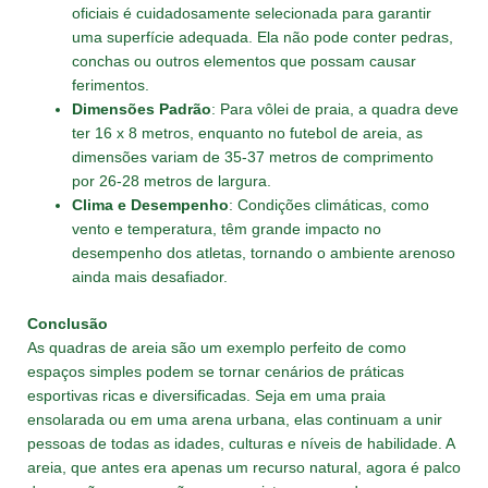
oficiais é cuidadosamente selecionada para garantir
uma superfície adequada. Ela não pode conter pedras,
conchas ou outros elementos que possam causar
ferimentos.
Dimensões Padrão
: Para vôlei de praia, a quadra deve
ter 16 x 8 metros, enquanto no futebol de areia, as
dimensões variam de 35-37 metros de comprimento
por 26-28 metros de largura.
Clima e Desempenho
: Condições climáticas, como
vento e temperatura, têm grande impacto no
desempenho dos atletas, tornando o ambiente arenoso
ainda mais desafiador.
Conclusão
As quadras de areia são um exemplo perfeito de como
espaços simples podem se tornar cenários de práticas
esportivas ricas e diversificadas. Seja em uma praia
ensolarada ou em uma arena urbana, elas continuam a unir
pessoas de todas as idades, culturas e níveis de habilidade. A
areia, que antes era apenas um recurso natural, agora é palco